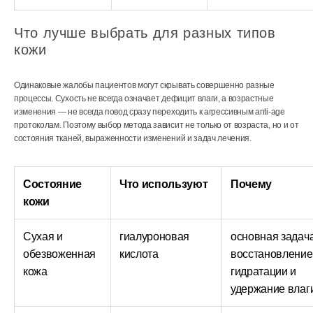
Что лучше выбрать для разных типов
кожи
Одинаковые жалобы пациентов могут скрывать совершенно разные
процессы. Сухость не всегда означает дефицит влаги, а возрастные
изменения — не всегда повод сразу переходить к агрессивным anti-age
протоколам. Поэтому выбор метода зависит не только от возраста, но и от
состояния тканей, выраженности изменений и задач лечения.
Состояние
Что используют
Почему
кожи
Сухая и
гиалуроновая
основная задач
обезвоженная
кислота
восстановление
кожа
гидратации и
удержание влаг