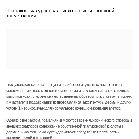
Что такое гиалуроновая кислота в инъекционной
косметологии
Гиалуроновая кислота — один из наиболее изученных компонентов
современной инъекционной косметологии и важная часть внеклеточного
матрикса кожи. В норме она естественным образом присутствует в тканях
и участвует в поддержании водного баланса, архитектуры дермы и других
условий, необходимых для нормального функционирования клеток.
Однако с возрастом, под влиянием фотостарения, хронического стресса и
внешних факторов содержание собственной гиалуроновой кислоты в
дерме снижается. Кожа хуже удерживает влагу, теряет плотность и
выглядит сухой и уставшей.