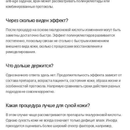
anti-age задачах, врач может рассматривать полинуклеотиды или
комбинированные протоколы.
Через сколько виден эффект?
После процедур на основе гиалуроновой кислоты изменения могут быть
заметны достаточно быстро. Эффект полинуклеотидов развивается
постепенно, поскольку связан не столько с быстрым изменением
внешнего вида кожи, сколько с процессами восстановления и
ремоделирования.
Что дольше держится?
Однозначного ответа здесь нет. Продолжительность эффекта зависит от
состава препарата, возраста пациента, состояния кожи, образа жизни и
особенностей протокола. Напрямую сравнивать сроки действия разных
подходов не совсем корректно.
Какая процедура лучше для сухой кожи?
В этом случае чаще рассматриваются препараты гиалуроновой кислоты.
Однако сухость кожи не всегда означает только дефицит влаги. Иногда
приходится оценивать более широкий спектр факторов, например,