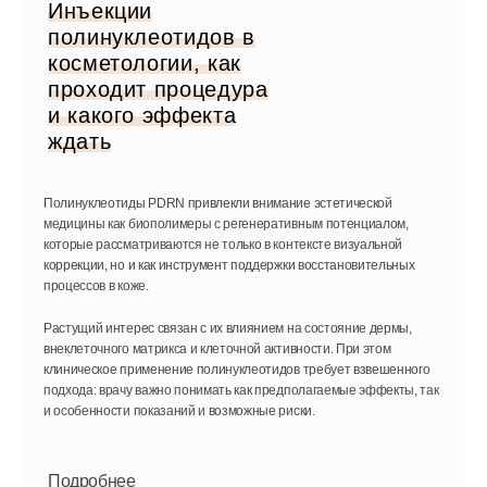
Инъекции
полинуклеотидов в
косметологии, как
проходит процедура
и какого эффекта
ждать
Полинуклеотиды PDRN привлекли внимание эстетической
медицины как биополимеры с регенеративным потенциалом,
которые рассматриваются не только в контексте визуальной
коррекции, но и как инструмент поддержки восстановительных
процессов в коже.
Растущий интерес связан с их влиянием на состояние дермы,
внеклеточного матрикса и клеточной активности. При этом
клиническое применение полинуклеотидов требует взвешенного
подхода: врачу важно понимать как предполагаемые эффекты, так
и особенности показаний и возможные риски.
Подробнее