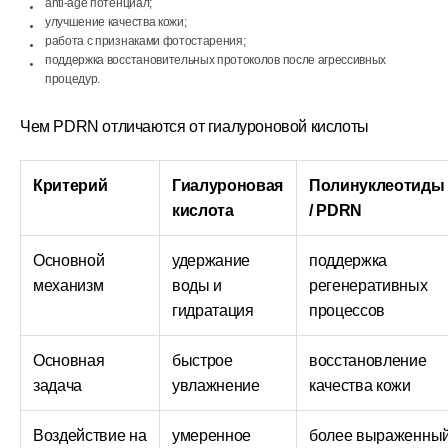
anti-age потенциал;
улучшение качества кожи;
работа с признаками фотостарения;
поддержка восстановительных протоколов после агрессивных
процедур.
Чем PDRN отличаются от гиалуроновой кислоты
Критерий
Гиалуроновая
Полинуклеотиды
кислота
/ PDRN
Основной
удержание
поддержка
механизм
воды и
регенеративных
гидратация
процессов
Основная
быстрое
восстановление
задача
увлажнение
качества кожи
Воздействие на
умеренное
более выраженны