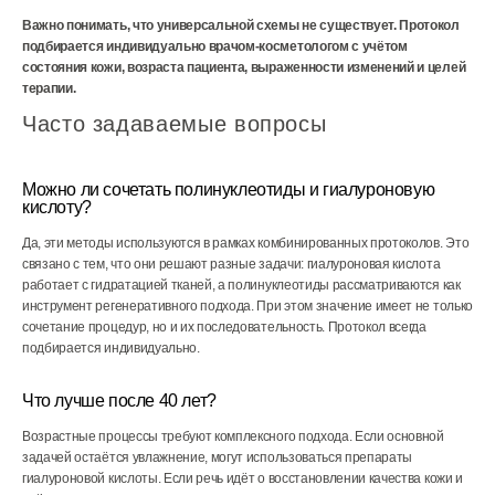
Важно понимать, что универсальной схемы не существует. Протокол
подбирается индивидуально врачом-косметологом с учётом
состояния кожи, возраста пациента, выраженности изменений и целей
терапии.
Часто задаваемые вопросы
Можно ли сочетать полинуклеотиды и гиалуроновую
кислоту?
Да, эти методы используются в рамках комбинированных протоколов. Это
связано с тем, что они решают разные задачи: гиалуроновая кислота
работает с гидратацией тканей, а полинуклеотиды рассматриваются как
инструмент регенеративного подхода. При этом значение имеет не только
сочетание процедур, но и их последовательность. Протокол всегда
подбирается индивидуально.
Что лучше после 40 лет?
Возрастные процессы требуют комплексного подхода. Если основной
задачей остаётся увлажнение, могут использоваться препараты
гиалуроновой кислоты. Если речь идёт о восстановлении качества кожи и