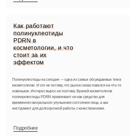
Как работают
полинуклеотиды
PDRN в
косметологии, и что
стоит за их
эффектом
Полинуклеотиды на сегодня — одна из самых обсуждаемых тем в
косметологии. И это не потому, что рынок снова повелся на что-то
новенькое. Интерес вырос не поэтому. Врачей-косметологов
полинуклеотиды PDRN привлекают не как средство для
временного визуального улучшения состояния лица, а как
инструмент для долгосрочной работы с качеством кожи.
Подробнее