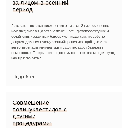
за лицом в осенний
период
Лето заканчивается, последствия остаются. Загар постепенно
исчезнет, смоется, а вот обезвоженность, фотоповреждение и
ослабленный защитный барьер уже никуда сами по себе не
денутся. Добавим к этому осенний пронизывающий до костей
ветер, перепады температуры и сухой воздух от батарей в
помещениях. Теперь понятно, почему осенью кожа выглядит хуже,
чем в разгар лета?
Подробнее
Совмещение
полинуклеотидов с
другими
процедурами: