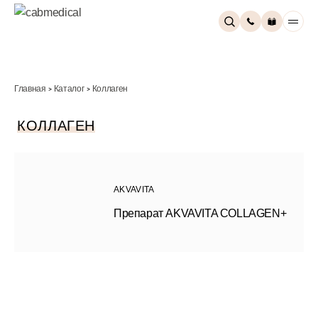
Главная
Каталог
Коллаген
>
>
КОЛЛАГЕН
AKVAVITA
Препарат AKVAVITA COLLAGEN+