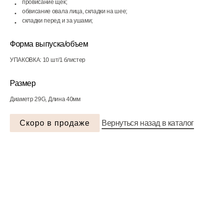
провисание щек;
обвисание овала лица, складки на шее;
складки перед и за ушами;
Форма выпуска/объем
УПАКОВКА: 10 шт/1 блистер
Размер
Диаметр 29G, Длина 40мм
Скоро в продаже
Вернуться назад в каталог