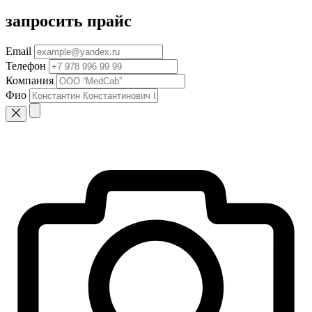
запросить прайс
Email
Телефон
Компания
Фио