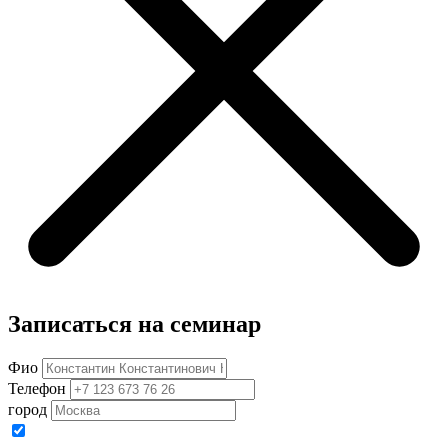
Записаться на семинар
Фио
Телефон
город