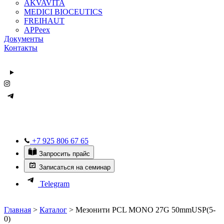
AKVAVITA
MEDICI BIOCEUTICS
FREIHAUT
APPeex
Документы
Контакты
+7 925 806 67 65
Запросить прайс
Записаться на семинар
Telegram
Главная
>
Каталог
>
Мезонити PCL MONO 27G 50mmUSP(5-
0)