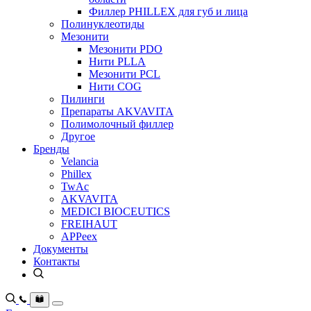
Филлер PHILLEX для губ и лица
Полинуклеотиды
Мезонити
Мезонити PDO
Нити PLLA
Мезонити PCL
Нити COG
Пилинги
Препараты AKVAVITA
Полимолочный филлер
Другое
Бренды
Velancia
Phillex
TwAc
AKVAVITA
MEDICI BIOCEUTICS
FREIHAUT
APPeex
Документы
Контакты