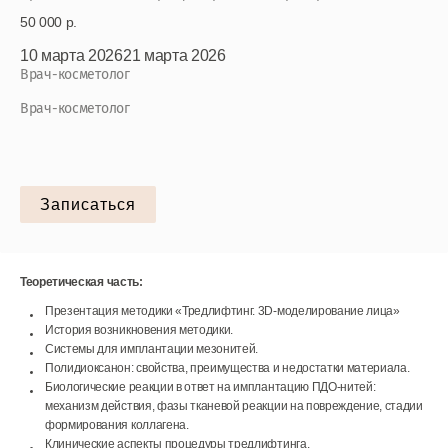
50 000 р.
10 марта 2026
21 марта 2026
Врач-косметолог
Врач-косметолог
Записаться
Теоретическая часть:
Презентация методики «Тредлифтинг. 3D-моделирование лица»
История возникновения методики.
Системы для имплантации мезонитей.
Полидиоксанон: свойства, преимущества и недостатки материала.
Биологические реакции в ответ на имплантацию ПДО-нитей:
механизм действия, фазы тканевой реакции на повреждение, стадии
формирования коллагена.
Клинические аспекты процедуры тредлифтинга.